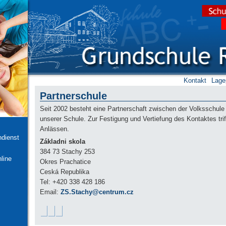
Kontakt
Lage
Partnerschule
Seit 2002 besteht eine Partnerschaft zwischen der Volksschule
unserer Schule. Zur Festigung und Vertiefung des Kontaktes tri
Anlässen.
ndienst
Základni skola
384 73 Stachy 253
line
Okres Prachatice
Ceská Republika
Tel: +420 338 428 186
Email:
ZS.Stachy@centrum.cz